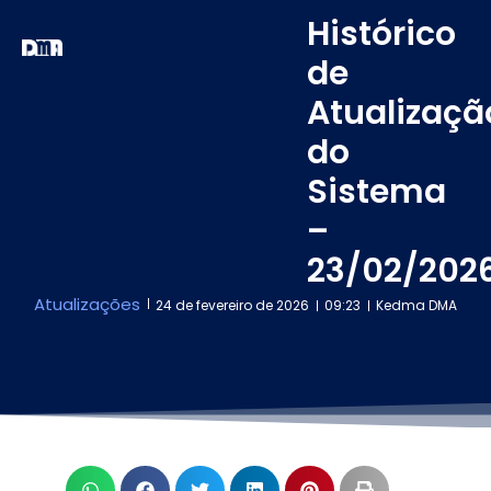
Histórico
de
Atualizaçã
do
Sistema
–
23/02/202
Atualizações
24 de fevereiro de 2026
09:23
Kedma DMA