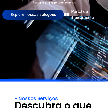
futuro da sua empresa
Portal de
Explore nossas soluções
Treinamento
- Nossos Serviços
Descubra o que